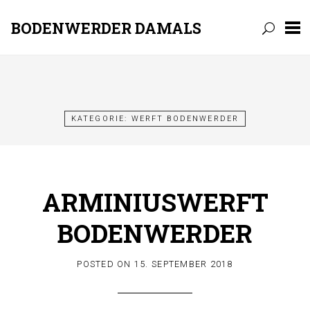
BODENWERDER DAMALS
Skip
to
content
KATEGORIE:
WERFT BODENWERDER
ARMINIUSWERFT
BODENWERDER
POSTED ON
15. SEPTEMBER 2018