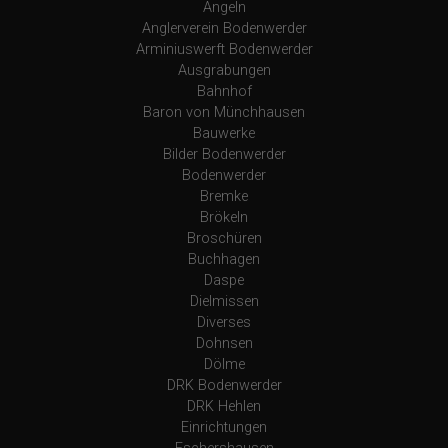
Angeln
Anglerverein Bodenwerder
Arminiuswerft Bodenwerder
Ausgrabungen
Bahnhof
Baron von Münchhausen
Bauwerke
Bilder Bodenwerder
Bodenwerder
Bremke
Brökeln
Broschüren
Buchhagen
Daspe
Dielmissen
Diverses
Dohnsen
Dölme
DRK Bodenwerder
DRK Hehlen
Einrichtungen