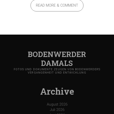
READ MORE & COMMENT
BODENWERDER
DAMALS
FOTOS UND DOKUMENTE ZEUGEN VON BODENWERDERS
VERGANGENHEIT UND ENTWICKLUNG
Archive
August 2026
Juli 2026