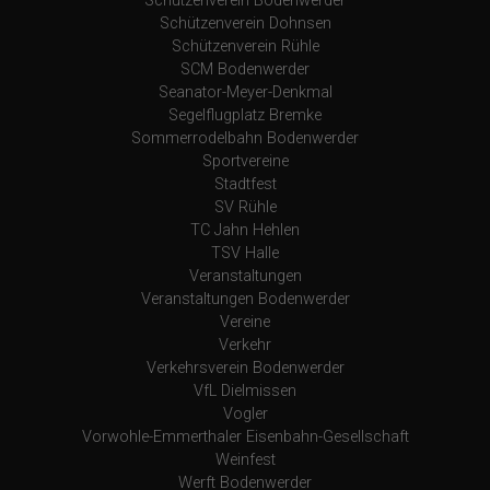
Schützenverein Bodenwerder
Schützenverein Dohnsen
Schützenverein Rühle
SCM Bodenwerder
Seanator-Meyer-Denkmal
Segelflugplatz Bremke
Sommerrodelbahn Bodenwerder
Sportvereine
Stadtfest
SV Rühle
TC Jahn Hehlen
TSV Halle
Veranstaltungen
Veranstaltungen Bodenwerder
Vereine
Verkehr
Verkehrsverein Bodenwerder
VfL Dielmissen
Vogler
Vorwohle-Emmerthaler Eisenbahn-Gesellschaft
Weinfest
Werft Bodenwerder