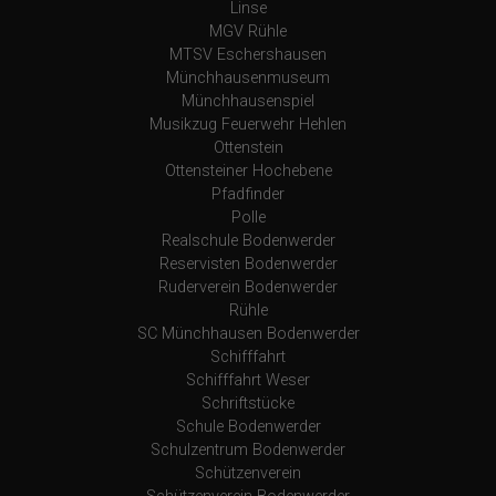
Linse
MGV Rühle
MTSV Eschershausen
Münchhausenmuseum
Münchhausenspiel
Musikzug Feuerwehr Hehlen
Ottenstein
Ottensteiner Hochebene
Pfadfinder
Polle
Realschule Bodenwerder
Reservisten Bodenwerder
Ruderverein Bodenwerder
Rühle
SC Münchhausen Bodenwerder
Schifffahrt
Schifffahrt Weser
Schriftstücke
Schule Bodenwerder
Schulzentrum Bodenwerder
Schützenverein