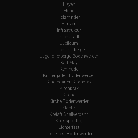
Heyen
Hohe
Holzminden
Hunzen
Infrastruktur
Innenstadt
Jubiläum
Jugendherberge
Jugendherberge Bodenwerder
Karl May
Kemnade
Kindergarten Bodenwerder
Kindergarten Kirchbrak
Kirchbrak
Kirche
Kirche Bodenwerder
Kloster
Kreisfußballverband
Kreissporttag
Lichterfest
Lichterfest Bodenwerder