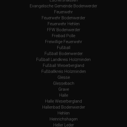
Eschershausen
Evangelische Gemeinde Bodenwerder
Feuerwehr
Feuerwehr Bodenwerder
Feuerwehr Hehlen
FFW Bodenwerder
Freibad Polle
Freiwillige Feuerwehr
Fußball
Fußball Bodenwerder
Fußball Landkreis Holzminden
Fußball Weserbergland
Fußballkreis Holzminden
Glesse
Glessebach
Grave
Halle
Halle Weserbergland
Hallenbad Bodenwerder
Hehlen
Heinrichshagen
Heller Leder