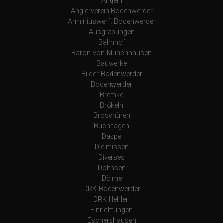
Angeln
Anglerverein Bodenwerder
Arminiuswerft Bodenwerder
Ausgrabungen
Bahnhof
Baron von Münchhausen
Bauwerke
Bilder Bodenwerder
Bodenwerder
Bremke
Brökeln
Broschüren
Buchhagen
Daspe
Dielmissen
Diverses
Dohnsen
Dölme
DRK Bodenwerder
DRK Hehlen
Einrichtungen
Eschershausen