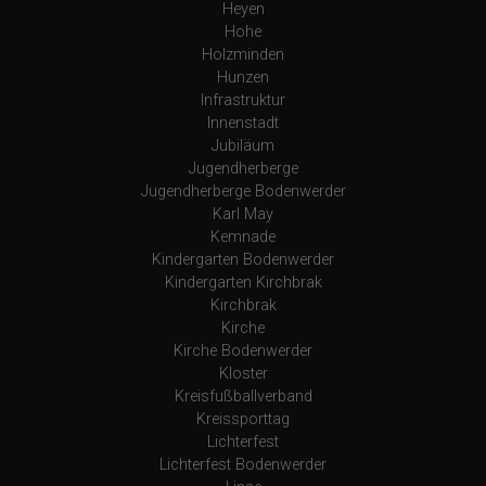
Heyen
Hohe
Holzminden
Hunzen
Infrastruktur
Innenstadt
Jubiläum
Jugendherberge
Jugendherberge Bodenwerder
Karl May
Kemnade
Kindergarten Bodenwerder
Kindergarten Kirchbrak
Kirchbrak
Kirche
Kirche Bodenwerder
Kloster
Kreisfußballverband
Kreissporttag
Lichterfest
Lichterfest Bodenwerder