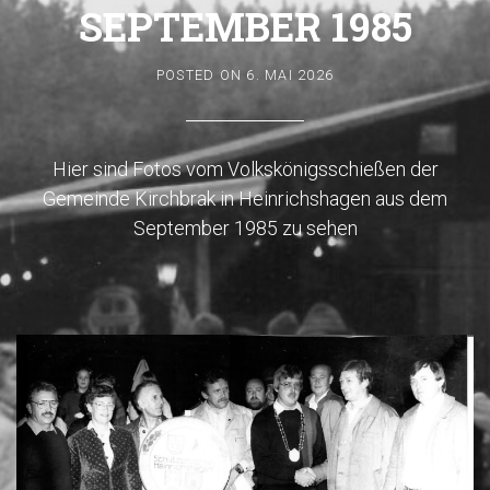
EPTEMBER 1985
POSTED ON
6. MAI 2026
Hier sind Fotos vom Volkskönigsschießen der
Gemeinde Kirchbrak in Heinrichshagen aus dem
September 1985 zu sehen