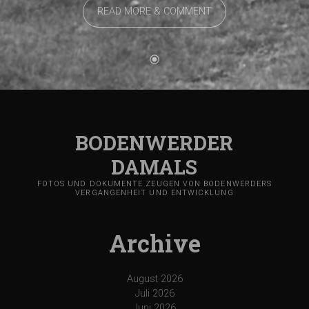
READ MORE & COMMENT
BODENWERDER
DAMALS
FOTOS UND DOKUMENTE ZEUGEN VON BODENWERDERS
VERGANGENHEIT UND ENTWICKLUNG
Archive
August 2026
Juli 2026
Juni 2026