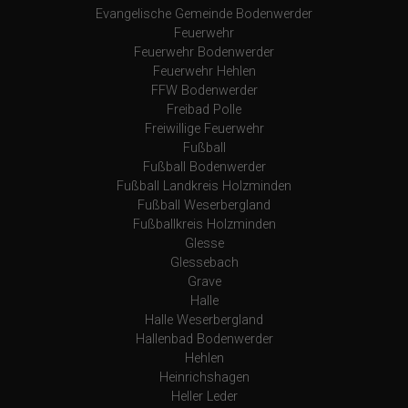
Evangelische Gemeinde Bodenwerder
Feuerwehr
Feuerwehr Bodenwerder
Feuerwehr Hehlen
FFW Bodenwerder
Freibad Polle
Freiwillige Feuerwehr
Fußball
Fußball Bodenwerder
Fußball Landkreis Holzminden
Fußball Weserbergland
Fußballkreis Holzminden
Glesse
Glessebach
Grave
Halle
Halle Weserbergland
Hallenbad Bodenwerder
Hehlen
Heinrichshagen
Heller Leder