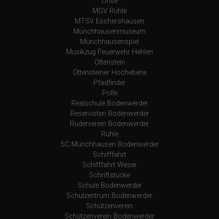
Linse
MGV Rühle
MTSV Eschershausen
Münchhausenmuseum
Münchhausenspiel
Musikzug Feuerwehr Hehlen
Ottenstein
Ottensteiner Hochebene
Pfadfinder
Polle
Realschule Bodenwerder
Reservisten Bodenwerder
Ruderverein Bodenwerder
Rühle
SC Münchhausen Bodenwerder
Schifffahrt
Schifffahrt Weser
Schriftstücke
Schule Bodenwerder
Schulzentrum Bodenwerder
Schützenverein
Schützenverein Bodenwerder