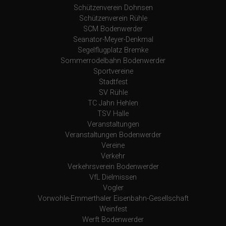
Schützenverein Dohnsen
Schützenverein Rühle
SCM Bodenwerder
Seanator-Meyer-Denkmal
Segelflugplatz Bremke
Sommerrodelbahn Bodenwerder
Sportvereine
Stadtfest
SV Rühle
TC Jahn Hehlen
TSV Halle
Veranstaltungen
Veranstaltungen Bodenwerder
Vereine
Verkehr
Verkehrsverein Bodenwerder
VfL Dielmissen
Vogler
Vorwohle-Emmerthaler Eisenbahn-Gesellschaft
Weinfest
Werft Bodenwerder