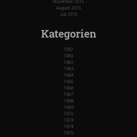
November 2015
August 2015
Juli 2015
Kategorien
1937
1950
1962
1963
1964
1965
1966
1967
1968
1969
1970
1973
1974
1975