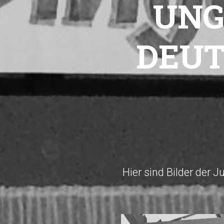
UNG
DEUT
Hier sind Bilder de