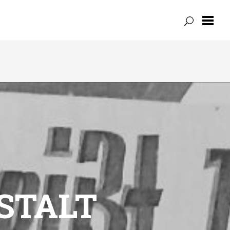
STALT