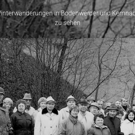
n Winterwanderungen in Bodenwerder und Kemna
zu sehen