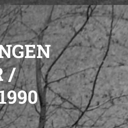
NGEN
 /
1990