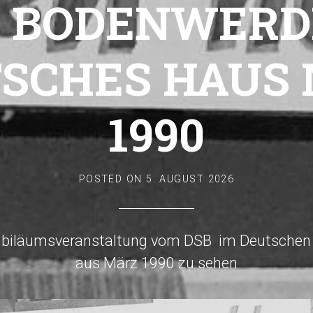
 BODENWERD
SCHES HAUS
1990
POSTED ON
5. AUGUST 2026
r Jubiläumsveranstaltung vom DSB im Deutschen
aus März 1990 zu sehen