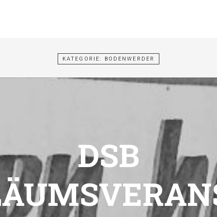
KATEGORIE:
BODENWERDER
DSB
LÄUMSVERAN