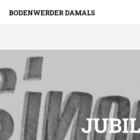
BODENWERDER DAMALS
Skip
to
content
JUBI