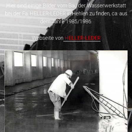
Hier sind einige Bilder vom Bau der Wasserwerkstatt
bei der Fa. HELLER-LEDER in Hehlen zu finden, ca. aus
dem Jahre 1985/1986.
Webseite von
HELLER-LEDER