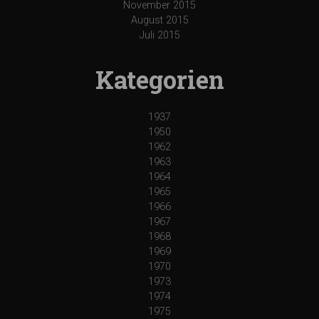
November 2015
August 2015
Juli 2015
Kategorien
1937
1950
1962
1963
1964
1965
1966
1967
1968
1969
1970
1973
1974
1975