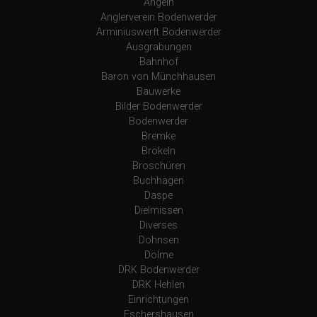
Angeln
Anglerverein Bodenwerder
Arminiuswerft Bodenwerder
Ausgrabungen
Bahnhof
Baron von Münchhausen
Bauwerke
Bilder Bodenwerder
Bodenwerder
Bremke
Brökeln
Broschüren
Buchhagen
Daspe
Dielmissen
Diverses
Dohnsen
Dölme
DRK Bodenwerder
DRK Hehlen
Einrichtungen
Eschershausen