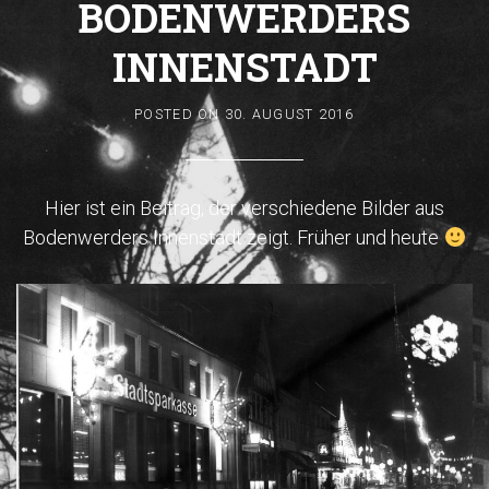
BODENWERDERS
INNENSTADT
POSTED ON
30. AUGUST 2016
Hier ist ein Beitrag, der verschiedene Bilder aus
Bodenwerders Innenstadt zeigt. Früher und heute