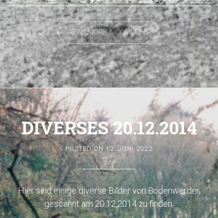
READ MORE & COMMENT
DIVERSES 20.12.2014
POSTED ON
12. JUNI 2022
Hier sind einige diverse Bilder von Bodenwerder,
gescannt am 20.12.2014 zu finden.