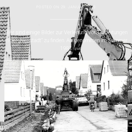
POSTED ON
29. JANUAR 2023
Hier sind einige Bilder zur Verlegung von Gasleitungen
in der „Neustadt“ zu finden. Aufgenommen im Sommer
1981