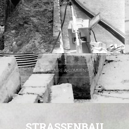
READ MORE & COMMENT
STRASSENBAU R