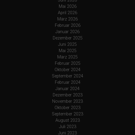
n
Juni 2026
Mai 2026
a
April 2026
März 2026
v
Februar 2026
Januar 2026
i
Dezember 2025
Juni 2025
g
Mai 2025
März 2025
a
Februar 2025
Oktober 2024
t
September 2024
Februar 2024
i
Januar 2024
Dezember 2023
o
November 2023
Oktober 2023
n
September 2023
August 2023
Juli 2023
Juni 2023