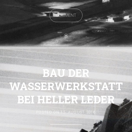
COMMENT
BAU DER
WASSERWERKSTATT
BEI HELLER LEDER
POSTED ON
15. AUGUST 2016