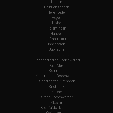
Hehlen
Heinrichshagen
Heller Leder
Heyen
Hohe
Holzminden
Hunzen
Infrastruktur
Innenstadt
Jubiläum
Jugendherberge
Jugendherberge Bodenwerder
Karl May
Kemnade
Kindergarten Bodenwerder
Kindergarten Kirchbrak
Kirchbrak
Kirche
Kirche Bodenwerder
Kloster
Kreisfußballverband