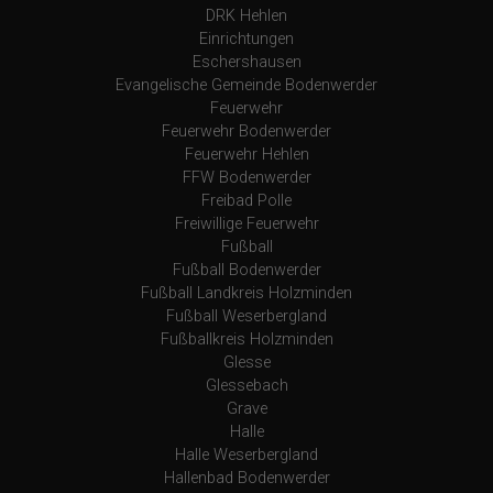
DRK Hehlen
Einrichtungen
Eschershausen
Evangelische Gemeinde Bodenwerder
Feuerwehr
Feuerwehr Bodenwerder
Feuerwehr Hehlen
FFW Bodenwerder
Freibad Polle
Freiwillige Feuerwehr
Fußball
Fußball Bodenwerder
Fußball Landkreis Holzminden
Fußball Weserbergland
Fußballkreis Holzminden
Glesse
Glessebach
Grave
Halle
Halle Weserbergland
Hallenbad Bodenwerder