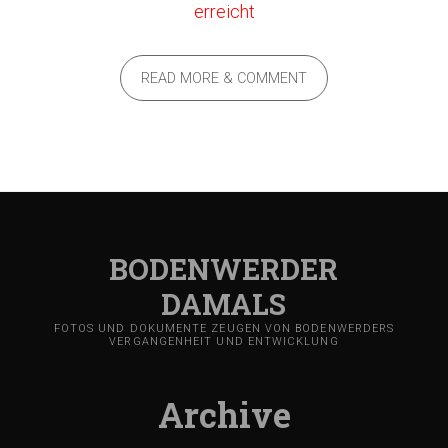
erreicht
READ MORE & COMMENT
BODENWERDER
DAMALS
FOTOS UND DOKUMENTE ZEUGEN VON BODENWERDERS
VERGANGENHEIT UND ENTWICKLUNG
Archive