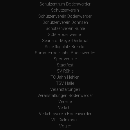
Schulzentrum Bodenwerder
Schützenverein
Schützenverein Bodenwerder
Schützenverein Dohnsen
Schützenverein Rühle
SCM Bodenwerder
Seanator-Meyer-Denkmal
Segelflugplatz Bremke
Sommerrodelbahn Bodenwerder
Sportvereine
Stadtfest
SV Rühle
TC Jahn Hehlen
TSV Halle
Veranstaltungen
Veranstaltungen Bodenwerder
Vereine
Verkehr
Verkehrsverein Bodenwerder
VfL Dielmissen
Vogler