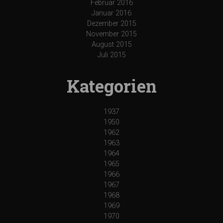
Februar 2016
Januar 2016
Dezember 2015
November 2015
August 2015
Juli 2015
Kategorien
1937
1950
1962
1963
1964
1965
1966
1967
1968
1969
1970