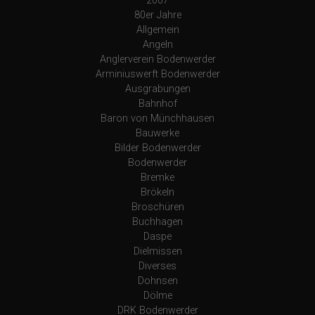
2007
80er Jahre
Allgemein
Angeln
Anglerverein Bodenwerder
Arminiuswerft Bodenwerder
Ausgrabungen
Bahnhof
Baron von Münchhausen
Bauwerke
Bilder Bodenwerder
Bodenwerder
Bremke
Brökeln
Broschüren
Buchhagen
Daspe
Dielmissen
Diverses
Dohnsen
Dölme
DRK Bodenwerder