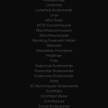
Kreissporttag
Lichterfest
Lichterfest Bodenwerder
Linse
MGV Rühle
MTSV Eschershausen
Münchhausenmuseum
Münchhausenspiel
Musikzug Feuerwehr Hehlen
Ottenstein
Ottensteiner Hochebene
Pfadfinder
Polle
Realschule Bodenwerder
Reservisten Bodenwerder
Ruderverein Bodenwerder
Rühle
SC Münchhausen Bodenwerder
Schifffahrt
Schifffahrt Weser
Schriftstücke
Schule Bodenwerder