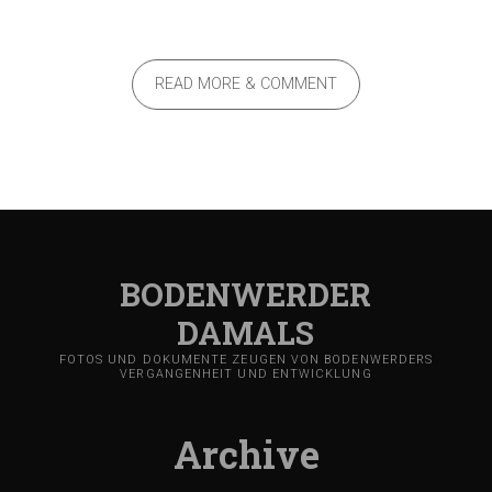
READ MORE & COMMENT
BODENWERDER
DAMALS
FOTOS UND DOKUMENTE ZEUGEN VON BODENWERDERS
VERGANGENHEIT UND ENTWICKLUNG
Archive