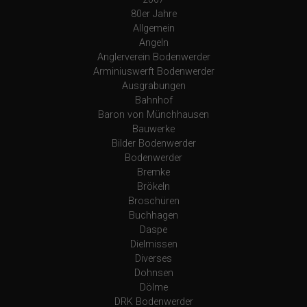
80er Jahre
Allgemein
Angeln
Anglerverein Bodenwerder
Arminiuswerft Bodenwerder
Ausgrabungen
Bahnhof
Baron von Münchhausen
Bauwerke
Bilder Bodenwerder
Bodenwerder
Bremke
Brökeln
Broschüren
Buchhagen
Daspe
Dielmissen
Diverses
Dohnsen
Dölme
DRK Bodenwerder