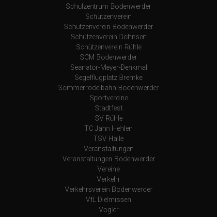
Schulzentrum Bodenwerder
Schützenverein
Schützenverein Bodenwerder
Schützenverein Dohnsen
Schützenverein Rühle
SCM Bodenwerder
Seanator-Meyer-Denkmal
Segelflugplatz Bremke
Sommerrodelbahn Bodenwerder
Sportvereine
Stadtfest
SV Rühle
TC Jahn Hehlen
TSV Halle
Veranstaltungen
Veranstaltungen Bodenwerder
Vereine
Verkehr
Verkehrsverein Bodenwerder
VfL Dielmissen
Vogler