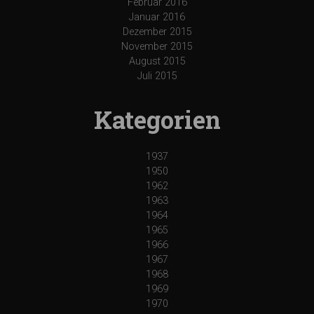
Februar 2016
Januar 2016
Dezember 2015
November 2015
August 2015
Juli 2015
Kategorien
1937
1950
1962
1963
1964
1965
1966
1967
1968
1969
1970