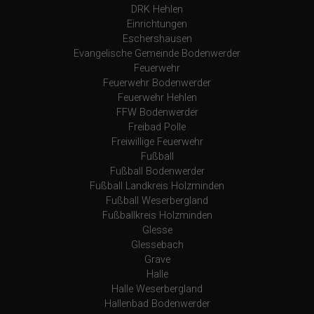
DRK Hehlen
Einrichtungen
Eschershausen
Evangelische Gemeinde Bodenwerder
Feuerwehr
Feuerwehr Bodenwerder
Feuerwehr Hehlen
FFW Bodenwerder
Freibad Polle
Freiwillige Feuerwehr
Fußball
Fußball Bodenwerder
Fußball Landkreis Holzminden
Fußball Weserbergland
Fußballkreis Holzminden
Glesse
Glessebach
Grave
Halle
Halle Weserbergland
Hallenbad Bodenwerder