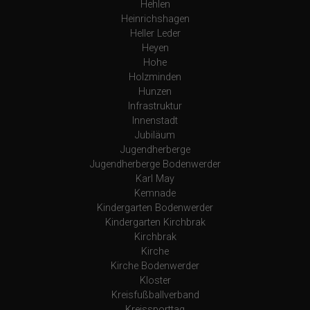
Hehlen
Heinrichshagen
Heller Leder
Heyen
Hohe
Holzminden
Hunzen
Infrastruktur
Innenstadt
Jubiläum
Jugendherberge
Jugendherberge Bodenwerder
Karl May
Kemnade
Kindergarten Bodenwerder
Kindergarten Kirchbrak
Kirchbrak
Kirche
Kirche Bodenwerder
Kloster
Kreisfußballverband
Kreissporttag