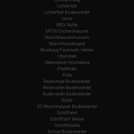
Lichterfest
Lichterfest Bodenwerder
Linse
MGV Rühle
MTSV Eschershausen
Münchhausenmuseum
Münchhausenspiel
Musikzug Feuerwehr Hehlen
Ottenstein
Ottensteiner Hochebene
Pfadfinder
Polle
Realschule Bodenwerder
Reservisten Bodenwerder
Ruderverein Bodenwerder
Rühle
SC Münchhausen Bodenwerder
Schifffahrt
Schifffahrt Weser
Schriftstücke
Schule Bodenwerder