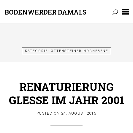
BODENWERDER DAMALS
Skip
to
content
KATEGORIE:
OTTENSTEINER HOCHEBENE
RENATURIERUNG
GLESSE IM JAHR 2001
POSTED ON
24. AUGUST 2015