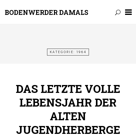
BODENWERDER DAMALS
Skip
to
content
KATEGORIE:
1964
DAS LETZTE VOLLE
LEBENSJAHR DER
ALTEN
JUGENDHERBERGE