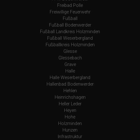
Freibad Polle
Freiwillige Feuerwehr
Fußball
Fußball Bodenwerder
Fußball Landkreis Holzminden
Fußball Weserbergland
Fußballkreis Holzminden
Glesse
Glessebach
Grave
Halle
Halle Weserbergland
Hallenbad Bodenwerder
Hehlen
Heinrichshagen
Heller Leder
Heyen
Hohe
Holzminden
Hunzen
Infrastruktur