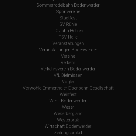
Sommerrodelbahn Bodenwerder
Sportvereine
Stadtfest
SV Rühle
TC Jahn Hehlen
TSV Halle
Veranstaltungen
Veranstaltungen Bodenwerder
Vereine
Verkehr
Verkehrsverein Bodenwerder
VfL Dielmissen
Vogler
Vorwohle-Emmerthaler Eisenbahn-Gesellschaft
Weinfest
Werft Bodenwerder
Weser
Weserbergland
Westerbrak
Wirtschaft Bodenwerder
Zeitungsartikel