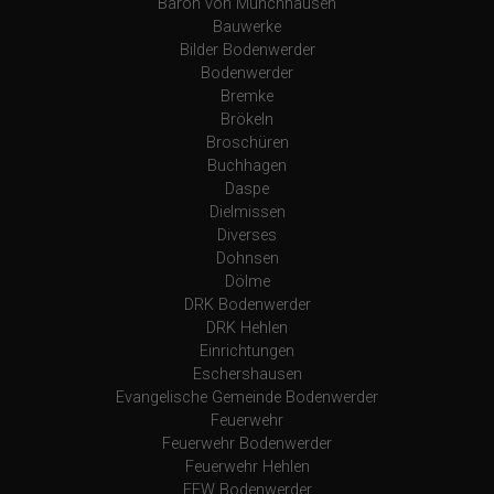
Baron von Münchhausen
Bauwerke
Bilder Bodenwerder
Bodenwerder
Bremke
Brökeln
Broschüren
Buchhagen
Daspe
Dielmissen
Diverses
Dohnsen
Dölme
DRK Bodenwerder
DRK Hehlen
Einrichtungen
Eschershausen
Evangelische Gemeinde Bodenwerder
Feuerwehr
Feuerwehr Bodenwerder
Feuerwehr Hehlen
FFW Bodenwerder