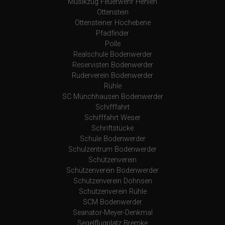
Musikzug Feuerwehr Hehlen
Ottenstein
Ottensteiner Hochebene
Pfadfinder
Polle
Realschule Bodenwerder
Reservisten Bodenwerder
Ruderverein Bodenwerder
Rühle
SC Münchhausen Bodenwerder
Schifffahrt
Schifffahrt Weser
Schriftstücke
Schule Bodenwerder
Schulzentrum Bodenwerder
Schützenverein
Schützenverein Bodenwerder
Schützenverein Dohnsen
Schützenverein Rühle
SCM Bodenwerder
Seanator-Meyer-Denkmal
Segelflugplatz Bremke