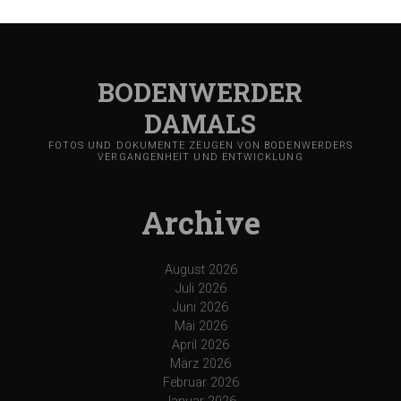
BODENWERDER
DAMALS
FOTOS UND DOKUMENTE ZEUGEN VON BODENWERDERS
VERGANGENHEIT UND ENTWICKLUNG
Archive
August 2026
Juli 2026
Juni 2026
Mai 2026
April 2026
März 2026
Februar 2026