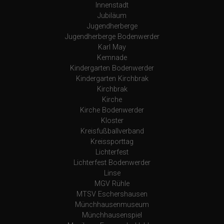
Innenstadt
Jubiläum
Jugendherberge
Jugendherberge Bodenwerder
Karl May
Kemnade
Kindergarten Bodenwerder
Kindergarten Kirchbrak
Kirchbrak
Kirche
Kirche Bodenwerder
Kloster
Kreisfußballverband
Kreissporttag
Lichterfest
Lichterfest Bodenwerder
Linse
MGV Rühle
MTSV Eschershausen
Münchhausenmuseum
Münchhausenspiel