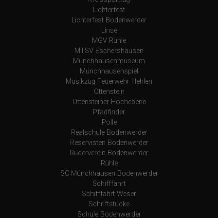
Lichterfest
Lichterfest Bodenwerder
Linse
MGV Rühle
MTSV Eschershausen
Münchhausenmuseum
Münchhausenspiel
Musikzug Feuerwehr Hehlen
Ottenstein
Ottensteiner Hochebene
Pfadfinder
Polle
Realschule Bodenwerder
Reservisten Bodenwerder
Ruderverein Bodenwerder
Rühle
SC Münchhausen Bodenwerder
Schifffahrt
Schifffahrt Weser
Schriftstücke
Schule Bodenwerder