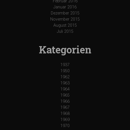
Februar 2016
Januar 2016
Dezember 2015
November 2015
August 2015
Juli 2015
Kategorien
1937
1950
1962
1963
1964
1965
1966
1967
1968
1969
1970