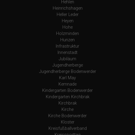
Hehlen
Heinrichshagen
Heller Leder
Heyen
Hohe
Holzminden
Hunzen
Infrastruktur
Innenstadt
Jubiläum
Jugendherberge
Jugendherberge Bodenwerder
Karl May
Kemnade
Kindergarten Bodenwerder
Kindergarten Kirchbrak
Kirchbrak
Kirche
Kirche Bodenwerder
Kloster
Kreisfußballverband
Kreissporttag