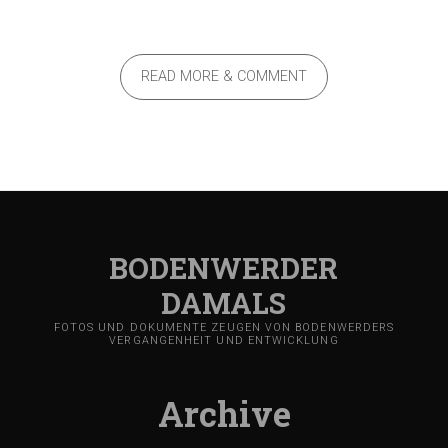
READ MORE & COMMENT
BODENWERDER
DAMALS
FOTOS UND DOKUMENTE ZEUGEN VON BODENWERDERS
VERGANGENHEIT UND ENTWICKLUNG
Archive