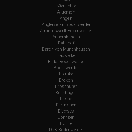
80er Jahre
Allgemein
Angeln
Anglerverein Bodenwerder
Arminiuswerft Bodenwerder
Ausgrabungen
Bahnhof
Baron von Münchhausen
Bauwerke
Bilder Bodenwerder
Bodenwerder
Bremke
Brökeln
Broschüren
Buchhagen
Daspe
Dielmissen
Diverses
Dohnsen
Dölme
DRK Bodenwerder