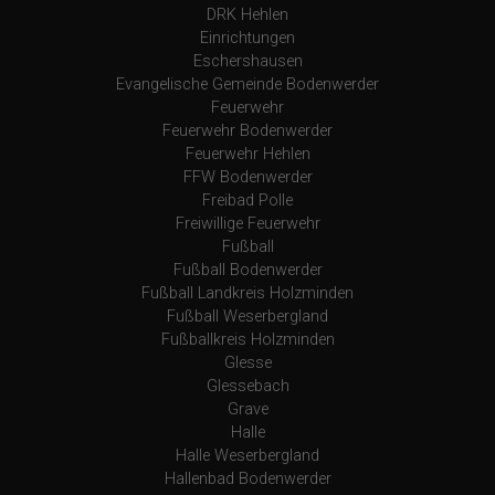
DRK Hehlen
Einrichtungen
Eschershausen
Evangelische Gemeinde Bodenwerder
Feuerwehr
Feuerwehr Bodenwerder
Feuerwehr Hehlen
FFW Bodenwerder
Freibad Polle
Freiwillige Feuerwehr
Fußball
Fußball Bodenwerder
Fußball Landkreis Holzminden
Fußball Weserbergland
Fußballkreis Holzminden
Glesse
Glessebach
Grave
Halle
Halle Weserbergland
Hallenbad Bodenwerder