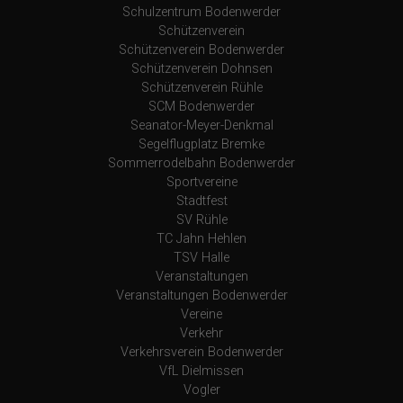
Schulzentrum Bodenwerder
Schützenverein
Schützenverein Bodenwerder
Schützenverein Dohnsen
Schützenverein Rühle
SCM Bodenwerder
Seanator-Meyer-Denkmal
Segelflugplatz Bremke
Sommerrodelbahn Bodenwerder
Sportvereine
Stadtfest
SV Rühle
TC Jahn Hehlen
TSV Halle
Veranstaltungen
Veranstaltungen Bodenwerder
Vereine
Verkehr
Verkehrsverein Bodenwerder
VfL Dielmissen
Vogler