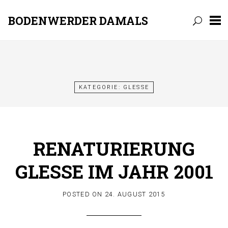
BODENWERDER DAMALS
Skip
to
content
KATEGORIE:
GLESSE
RENATURIERUNG
GLESSE IM JAHR 2001
POSTED ON
24. AUGUST 2015